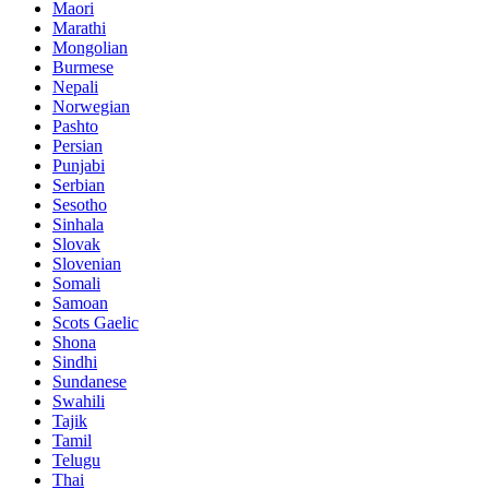
Maori
Marathi
Mongolian
Burmese
Nepali
Norwegian
Pashto
Persian
Punjabi
Serbian
Sesotho
Sinhala
Slovak
Slovenian
Somali
Samoan
Scots Gaelic
Shona
Sindhi
Sundanese
Swahili
Tajik
Tamil
Telugu
Thai