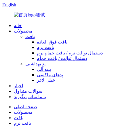
English
خانه
محصولات
بافت
بافت فوق العاده
بافت نرم
دستمال توالت نرم / بافت حمام نرم
دستمال توالت / بافت حمام
پد بهداشتی
پنبه آلی
پدهای ماکسی
خیلی لاغر
اخبار
سوالات متداول
با ما تماس بگیرید
صفحه اصلی
محصولات
بافت
بافت نرم