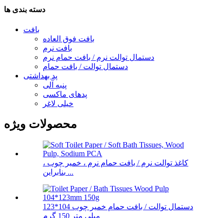
دسته بندی ها
بافت
بافت فوق العاده
بافت نرم
دستمال توالت نرم / بافت حمام نرم
دستمال توالت / بافت حمام
پد بهداشتی
پنبه آلی
پدهای ماکسی
خیلی لاغر
محصولات ویژه
کاغذ توالت نرم / بافت حمام نرم ، خمیر چوب ،
بنابراین ...
دستمال توالت / بافت حمام خمیر چوب 104*123
میلی متر 150 گرم