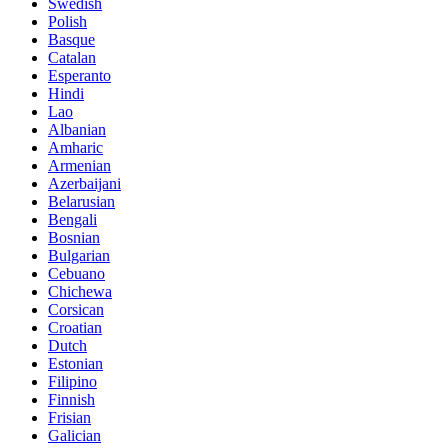
Swedish
Polish
Basque
Catalan
Esperanto
Hindi
Lao
Albanian
Amharic
Armenian
Azerbaijani
Belarusian
Bengali
Bosnian
Bulgarian
Cebuano
Chichewa
Corsican
Croatian
Dutch
Estonian
Filipino
Finnish
Frisian
Galician