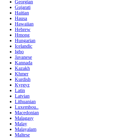
Georgian
Gujarati
Haitian
Hausa
Hawaiian
Hebrew
Hmong
Hungarian
Icelandic
Igbo
Javanese
Kannada
Kazakh
Khmer
Kurdish
Kyrgyz
Latin
Latvian
Lithuanian
Luxembou..
Macedonian
Malagasy
Malay
Malayalam
Maltese