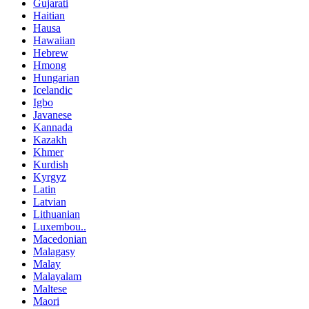
Gujarati
Haitian
Hausa
Hawaiian
Hebrew
Hmong
Hungarian
Icelandic
Igbo
Javanese
Kannada
Kazakh
Khmer
Kurdish
Kyrgyz
Latin
Latvian
Lithuanian
Luxembou..
Macedonian
Malagasy
Malay
Malayalam
Maltese
Maori