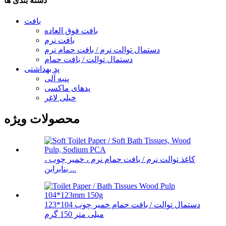
دسته بندی ها
بافت
بافت فوق العاده
بافت نرم
دستمال توالت نرم / بافت حمام نرم
دستمال توالت / بافت حمام
پد بهداشتی
پنبه آلی
پدهای ماکسی
خیلی لاغر
محصولات ویژه
کاغذ توالت نرم / بافت حمام نرم ، خمیر چوب ،
بنابراین ...
دستمال توالت / بافت حمام خمیر چوب 104*123
میلی متر 150 گرم