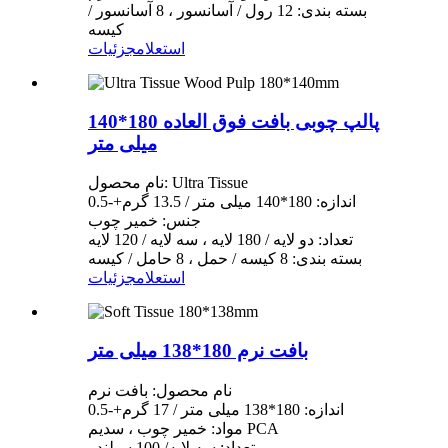
بسته بندی: 12 رول / آسانسور ، 8 آسانسور /
کیسه
استعلام
جزئیات
پالپ چوبی بافت فوق العاده 180*140
میلی متر
نام محصول: Ultra Tissue
اندازه: 180*140 میلی متر / 13.5 گرم+-0.5
جنس: خمیر چوب
تعداد: دو لایه / 180 لایه ، سه لایه / 120 لایه
بسته بندی: 8 کیسه / حمل ، 8 حامل / کیسه
استعلام
جزئیات
بافت نرم 180*138 میلی متر
نام محصول: بافت نرم
اندازه: 180*138 میلی متر / 17 گرم+-0.5
مواد: خمیر چوب ، سدیم PCA
تعداد: سه لایه/ 100 سیلندر