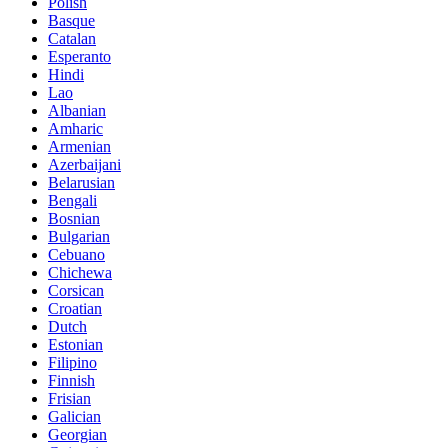
Polish
Basque
Catalan
Esperanto
Hindi
Lao
Albanian
Amharic
Armenian
Azerbaijani
Belarusian
Bengali
Bosnian
Bulgarian
Cebuano
Chichewa
Corsican
Croatian
Dutch
Estonian
Filipino
Finnish
Frisian
Galician
Georgian