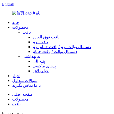
English
خانه
محصولات
بافت
بافت فوق العاده
بافت نرم
دستمال توالت نرم / بافت حمام نرم
دستمال توالت / بافت حمام
پد بهداشتی
پنبه آلی
پدهای ماکسی
خیلی لاغر
اخبار
سوالات متداول
با ما تماس بگیرید
صفحه اصلی
محصولات
بافت